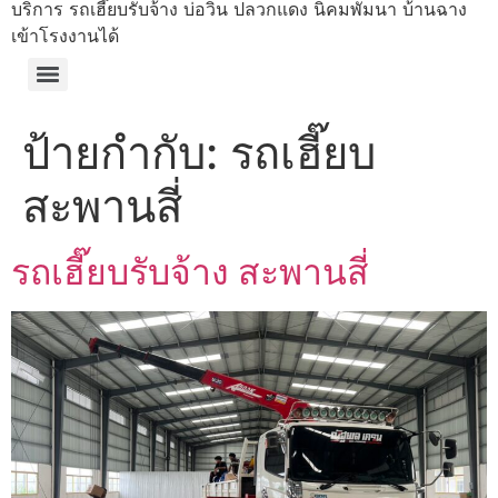
บริการ รถเฮี๊ยบรับจ้าง บ่อวิน ปลวกแดง นิคมพัมนา บ้านฉาง
เข้าโรงงานได้
ป้ายกำกับ:
รถเฮี๊ยบ
สะพานสี่
รถเฮี๊ยบรับจ้าง สะพานสี่