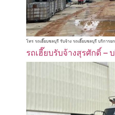
โทร รถเฮี๊ยบชลบุรี รับจ้าง รถเฮี๊ยบชลบุรี บริการ
รถเฮี๊ยบรับจ้างสุรศักดิ