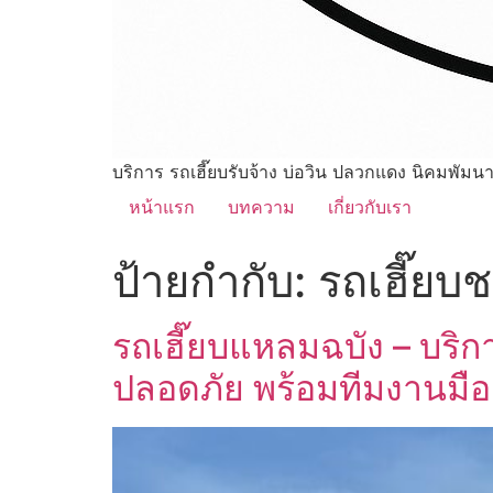
บริการ รถเฮี๊ยบรับจ้าง บ่อวิน ปลวกแดง นิคมพัมน
หน้าแรก
บทความ
เกี่ยวกับเรา
ป้ายกำกับ:
รถเฮี๊ยบช
รถเฮี๊ยบแหลมฉบัง – บริ
ปลอดภัย พร้อมทีมงานมือ