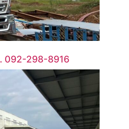
โทร. 092-298-8916