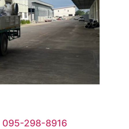
โทร 095-298-8916