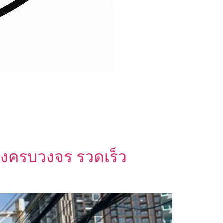
่งครบวงจร รวดเร็ว