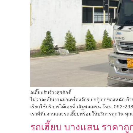
ถเฮี๊ยบรับจ้างสุรศักดิ์
ไม่ว่าจะเป็นงานยกเครื่องจักร ยกตู้ ยกของหนัก ย้า
เรียกใช้บริการได้เลยที่ ณัฐพลเครน โทร. 092-29
เรามีทีมงานและรถเฮี๊ยบพร้อมให้บริการทุกวัน ทุก
รถเฮี้ยบ บางเเสน ราคาถ