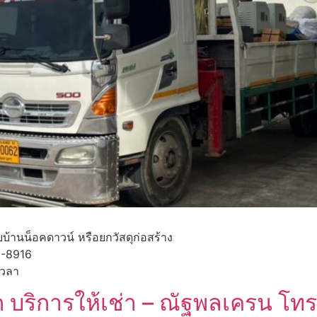
ยบ้านน็อคดาวน์ หรือยกวัสดุก่อสร้าง
8-8916
เวลา
ูก บริการให้เช่า – ณัฐพลเครน 