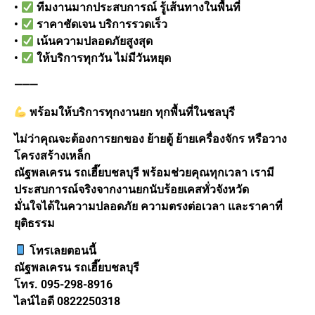
•
ทีมงานมากประสบการณ์ รู้เส้นทางในพื้นที่
•
ราคาชัดเจน บริการรวดเร็ว
•
เน้นความปลอดภัยสูงสุด
•
ให้บริการทุกวัน ไม่มีวันหยุด
⸻
พร้อมให้บริการทุกงานยก ทุกพื้นที่ในชลบุรี
ไม่ว่าคุณจะต้องการยกของ ย้ายตู้ ย้ายเครื่องจักร หรือวาง
โครงสร้างเหล็ก
ณัฐพลเครน รถเฮี๊ยบชลบุรี พร้อมช่วยคุณทุกเวลา เรามี
ประสบการณ์จริงจากงานยกนับร้อยเคสทั่วจังหวัด
มั่นใจได้ในความปลอดภัย ความตรงต่อเวลา และราคาที่
ยุติธรรม
โทรเลยตอนนี้
ณัฐพลเครน รถเฮี๊ยบชลบุรี
โทร. 095-298-8916
ไลน์ไอดี 0822250318