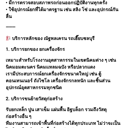
• มีการตรวจสอบสภาพรถก่อนออกปฏิบัติงานทุกครั้ง
• ใช้อุปกรณ์ยกที่ได้มาตรฐาน เช่น สลิง โซ่ และอุปกรณ์กัน
ลื่น
⸻
บริการหลักของ ณัฐพลเครน รถเฮี๊ยบชลบุรี
1. บริการยกของ ยกเครื่องจักร
เหมาะสำหรับโรงงานอุตสาหกรรมในเขตนิคมต่าง ๆ เช่น
นิคมอมตะนคร นิคมแหลมฉบัง หรือปลวกแดง
เรามีประสบการณ์ยกเครื่องจักรขนาดใหญ่ เช่น ตู้
คอนเทนเนอร์ ถังไซโล เครื่องจักรกลหนัก และชิ้นส่วน
อุปกรณ์อุตสาหกรรมทุกชนิด
2. บริการขนย้ายวัสดุก่อสร้าง
รับยกเหล็ก ปูน เสาเข็ม แผ่นพื้น อิฐบล็อก รวมถึงวัสดุ
ก่อสร้างอื่น ๆ
ทีมงานสามารถเข้าพื้นที่ก่อสร้างได้ทุกประเภท ไม่ว่าจะเป็น