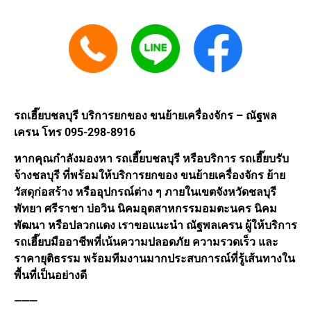
รถเฮี๊ยบชลบุรี บริการยกของ ขนย้ายเครื่องจักร – ณัฐพล
เครน โทร 095-298-8916
หากคุณกำลังมองหา รถเฮี๊ยบชลบุรี หรือบริการ รถเฮี๊ยบรับ
จ้างชลบุรี ที่พร้อมให้บริการยกของ ขนย้ายเครื่องจักร ย้าย
วัสดุก่อสร้าง หรืออุปกรณ์ต่าง ๆ ภายในเขตจังหวัดชลบุรี
พัทยา ศรีราชา บ่อวิน นิคมอุตสาหกรรมอมตะนคร นิคม
พัฒนา หรือปลวกแดง เราขอแนะนำ ณัฐพลเครน ผู้ให้บริการ
รถเฮี๊ยบมืออาชีพที่เน้นความปลอดภัย ความรวดเร็ว และ
ราคายุติธรรม พร้อมทีมงานมากประสบการณ์ที่รู้เส้นทางใน
พื้นที่เป็นอย่างดี
⸻