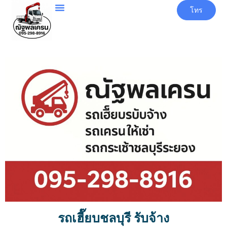
โทร
รถเฮี๊ยบชลบุรี รับจ้าง