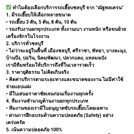
ทำไมต้องเลือกบริการรถเฮี๊ยบชลบุรี จาก “ณัฐพลเครน”
1. มีรถเฮี๊ยบให้เลือกหลายขนาด
• รถเฮี๊ยบ 3 ตัน, 5 ตัน, 8 ตัน, 10 ตัน
• รองรับงานยกทุกประเภท ทั้งงานเบา งานหนัก หรือขนย้าย
เครื่องจักรในโรงงาน
2. บริการทั่วชลบุรี
• ไม่ว่าจะอยู่ในพื้นที่ เมืองชลบุรี, ศรีราชา, พัทยา, บางละมุง,
บ้านบึง, บ่อวิน, นิคมพัฒนา, ปลวกแดง, แหลมฉบัง
เรามีทีมพร้อมให้บริการถึงที่ในเวลารวดเร็ว
3. ราคายุติธรรม ไม่คิดเกินจริง
• คิดค่าบริการตามระยะทางและขนาดของงาน ไม่มีค่าใช้
จ่ายแอบแฝง
• มีใบเสนอราคาชัดเจนก่อนเริ่มงานทุกครั้ง
4. ทีมงานชำนาญด้านงานยกทุกประเภท
• ทีมงานของเรามีใบอนุญาตขับรถเฮี๊ยบโดยเฉพาะ
• ผ่านการฝึกอบรมด้านความปลอดภัย (Safety) อย่าง
เคร่งครัด
5. เน้นความปลอดภัย 100%