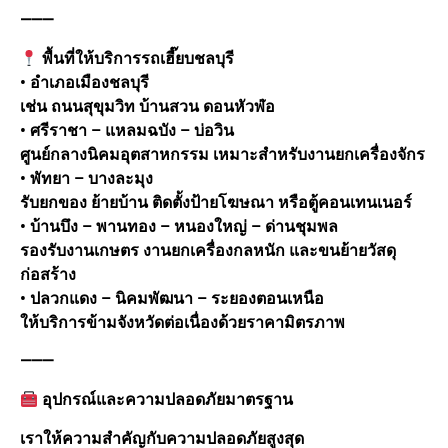
⸻
พื้นที่ให้บริการรถเฮี๊ยบชลบุรี
• อำเภอเมืองชลบุรี
เช่น ถนนสุขุมวิท บ้านสวน ดอนหัวฬ่อ
• ศรีราชา – แหลมฉบัง – บ่อวิน
ศูนย์กลางนิคมอุตสาหกรรม เหมาะสำหรับงานยกเครื่องจักร
• พัทยา – บางละมุง
รับยกของ ย้ายบ้าน ติดตั้งป้ายโฆษณา หรือตู้คอนเทนเนอร์
• บ้านบึง – พานทอง – หนองใหญ่ – ด่านชุมพล
รองรับงานเกษตร งานยกเครื่องกลหนัก และขนย้ายวัสดุ
ก่อสร้าง
• ปลวกแดง – นิคมพัฒนา – ระยองตอนเหนือ
ให้บริการข้ามจังหวัดต่อเนื่องด้วยราคามิตรภาพ
⸻
อุปกรณ์และความปลอดภัยมาตรฐาน
เราให้ความสำคัญกับความปลอดภัยสูงสุด