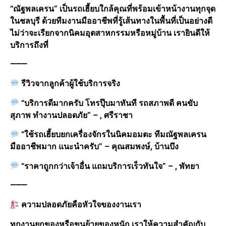
“ณัฐพลเครน” เป็นรถเฮี้ยบใกล้คุณที่พร้อมเข้าหน้างานทุกจุด
ในชลบุรี ด้วยทีมงานมืออาชีพที่รู้เส้นทางในพื้นที่เป็นอย่างดี
ไม่ว่าจะเรียกจากนิคมอุตสาหกรรมหรือหมู่บ้าน เรายินดีให้
บริการถึงที่
⸻
รีวิวจากลูกค้าผู้ใช้บริการจริง
“บริการดีมากครับ โทรปุ๊บมาทันที รถสภาพดี คนขับ
สุภาพ ทำงานปลอดภัย” – , ศรีราชา
“ใช้รถเฮี้ยบยกเครื่องจักรในนิคมอมตะ ทีมณัฐพลเครน
มืออาชีพมาก แนะนำครับ” – คุณสมพงษ์, บ้านบึง
“ราคาถูกกว่าเจ้าอื่น แถมบริการเร็วทันใจ” – , พัทยา
⸻
ความปลอดภัยคือหัวใจของงานเรา
ทุกงานยกของหรือขนย้ายของหนัก เราให้ความสำคัญกับ