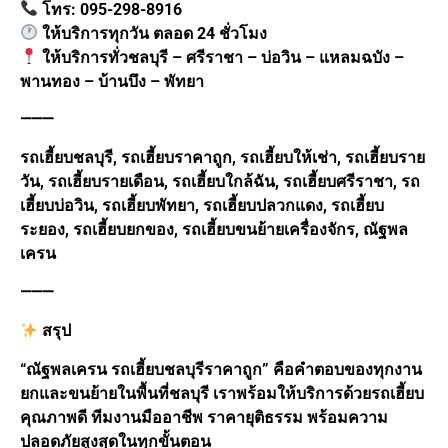
โทร: 095-298-8916
ให้บริการทุกวัน ตลอด 24 ชั่วโมง
ให้บริการทั่วชลบุรี – ศรีราชา – บ่อวิน – แหลมฉบัง –
พานทอง – บ้านบึง – พัทยา
⸻
รถเฮี้ยบชลบุรี, รถเฮี้ยบราคาถูก, รถเฮี้ยบให้เช่า, รถเฮี้ยบราย
วัน, รถเฮี้ยบรายเดือน, รถเฮี้ยบใกล้ฉัน, รถเฮี้ยบศรีราชา, รถ
เฮี้ยบบ่อวิน, รถเฮี้ยบพัทยา, รถเฮี้ยบปลวกแดง, รถเฮี้ยบ
ระยอง, รถเฮี้ยบยกของ, รถเฮี้ยบขนย้ายเครื่องจักร, ณัฐพล
เครน
⸻
สรุป
“ณัฐพลเครน รถเฮี้ยบชลบุรีราคาถูก” คือคำตอบของทุกงาน
ยกและขนย้ายในพื้นที่ชลบุรี เราพร้อมให้บริการด้วยรถเฮี้ยบ
คุณภาพดี ทีมงานมืออาชีพ ราคายุติธรรม พร้อมความ
ปลอดภัยสูงสุดในทุกขั้นตอน