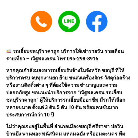
รถเฮี้ยบชลบุรีราคาถูก บริการให้เช่ารายวัน รายเดือน
รายเที่ยว – ณัฐพลเครน โทร 095-298-8916
หากคุณกำลังมองหารถเฮี้ยบรับจ้างในจังหวัด ชลบุรี ที่ให้
บริการครบ จบทุกงานยก ย้าย ขนส่งเครื่องจักร วัสดุก่อสร้าง
หรืองานติดตั้งต่าง ๆ ที่ต้องใช้ความชำนาญและความ
ปลอดภัยสูง ขอแนะนำบริการจาก “ณัฐพลเครน รถเฮี้ยบ
ชลบุรีราคาถูก” ผู้ให้บริการรถเฮี้ยบมืออาชีพ มีรถให้เลือก
หลายขนาด ตั้งแต่ 3 ตัน 5 ตัน 10 ตัน พร้อมคนขับมาก
ประสบการณ์กว่า 10 ปี
ไม่ว่าคุณจะอยู่ในพื้นที่ อำเภอเมืองชลบุรี ศรีราชา บ่อวิน
บ้านบึง พานทอง พนัสนิคม แหลมฉบัง หรืออมตะนคร ทีม